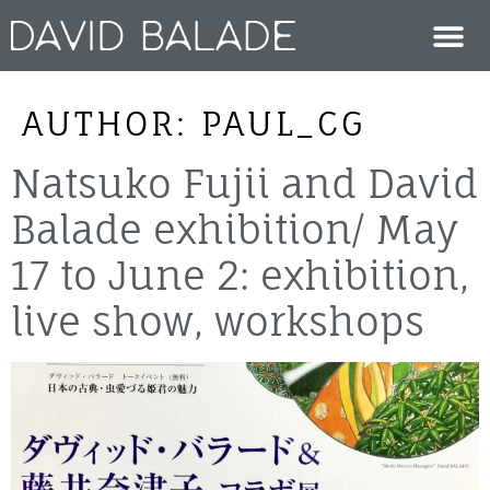
AUTHOR:
PAUL_CG
Natsuko Fujii and David
Balade exhibition/ May
17 to June 2: exhibition,
live show, workshops