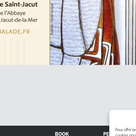
Pour offrir 
BOOK
PERFORMAN
cookies pour