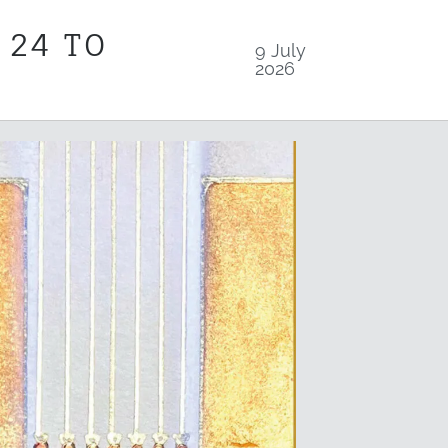
 24 TO
9 July
2026