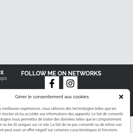
CE
FOLLOW ME ON NETWORKS
ops
Gérer le consentement aux cookies
les meilleures expériences, nous utilisons des technologies telles que les
 stocker et/ou accéder aux informations des appareils. Le fait de consentir
ologies nous permettra de traiter des données telles que le comportement
n ou les ID uniques sur ce site. Le fait de ne pas consentir ou de retirer son
 peut avoir un effet négatif sur certaines caractéristiques et fonctions.