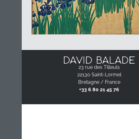
23 rue des Tilleuls
22130 Saint-Lormel
Bretagne / France
+33 6 80 21 45 76