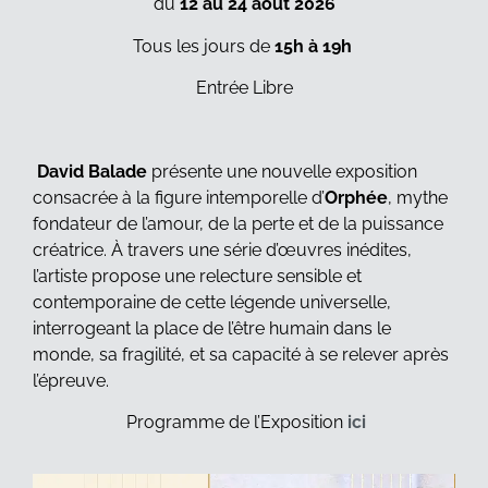
du
12 au 24 août 2026
Tous les jours de
15h à 19h
Entrée Libre
David Balade
présente une nouvelle exposition
consacrée à la figure intemporelle d’
Orphée
, mythe
fondateur de l’amour, de la perte et de la puissance
créatrice. À travers une série d’œuvres inédites,
l’artiste propose une relecture sensible et
contemporaine de cette légende universelle,
interrogeant la place de l’être humain dans le
monde, sa fragilité, et sa capacité à se relever après
l’épreuve.
Programme de l’Exposition
ici