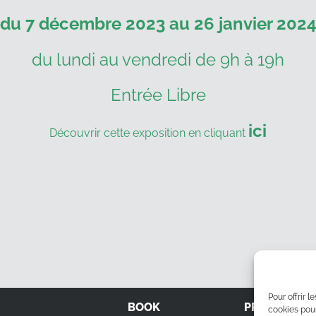
du 7 décembre 2023 au 26 janvier 202
du lundi au vendredi de 9h à 19h
Entrée Libre
ici
Découvrir cette exposition en cliquant
Pour offrir 
BOOK
PRESTATION
cookies pour