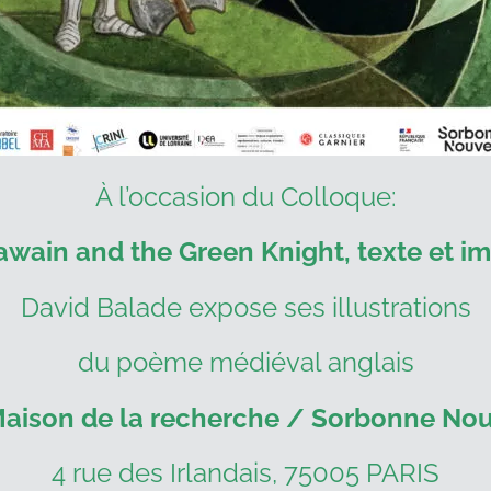
À l’occasion du Colloque:
awain and the Green Knight, texte et i
David Balade expose ses illustrations
du poème médiéval anglais
aison de la recherche / Sorbonne Nou
4 rue des Irlandais, 75005 PARIS