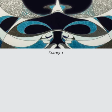
Kurage1