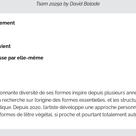
llement
vient
usse par elle-même
étonnante diversité de ses formes inspire depuis plusieurs an
recherche sur l’origine des formes essentielles, et les struct
que. Depuis 2020, l’artiste développe une approche personne
 formes de l’être végétal, si proche et pourtant totalement aut