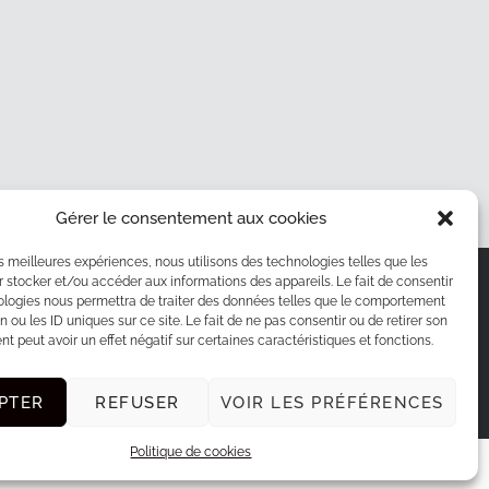
Gérer le consentement aux cookies
les meilleures expériences, nous utilisons des technologies telles que les
S
SUIVEZ-MOI SUR LES RÉSEAUX
 stocker et/ou accéder aux informations des appareils. Le fait de consentir
ologies nous permettra de traiter des données telles que le comportement
ts
n ou les ID uniques sur ce site. Le fait de ne pas consentir ou de retirer son
 peut avoir un effet négatif sur certaines caractéristiques et fonctions.
PTER
REFUSER
VOIR LES PRÉFÉRENCES
Politique de cookies