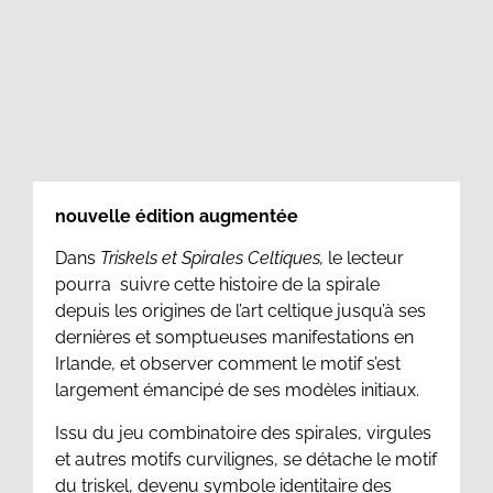
nouvelle édition augmentée
Dans
Triskels et Spirales Celtiques,
le lecteur
pourra suivre cette histoire de la spirale
depuis les origines de l’art celtique jusqu’à ses
dernières et somptueuses manifestations en
Irlande, et observer comment le motif s’est
largement émancipé de ses modèles initiaux.
Issu du jeu combinatoire des spirales, virgules
et autres motifs curvilignes, se détache le motif
du triskel, devenu symbole identitaire des